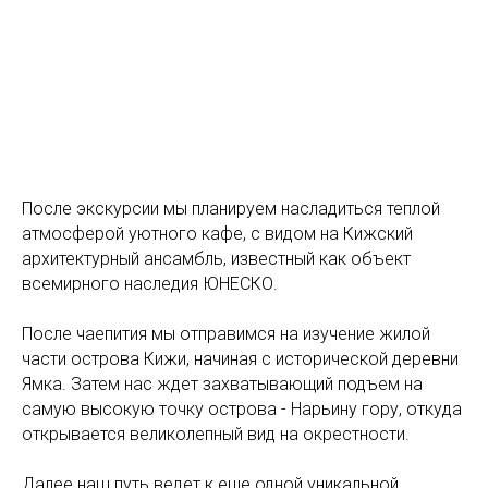
После экскурсии мы планируем насладиться теплой
атмосферой уютного кафе, с видом на Кижский
архитектурный ансамбль, известный как объект
всемирного наследия ЮНЕСКО.
После чаепития мы отправимся на изучение жилой
части острова Кижи, начиная с исторической деревни
Ямка. Затем нас ждет захватывающий подъем на
самую высокую точку острова - Нарьину гору, откуда
открывается великолепный вид на окрестности.
Далее наш путь ведет к еще одной уникальной