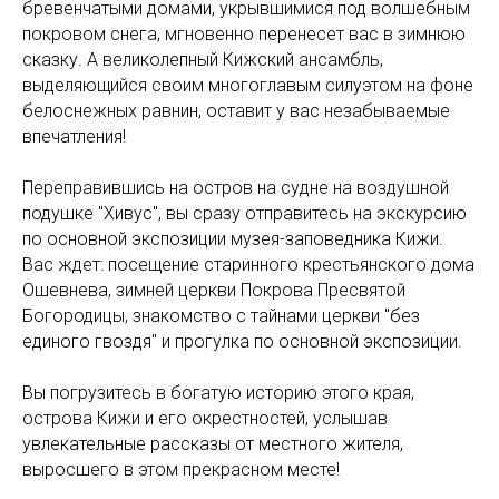
бревенчатыми домами, укрывшимися под волшебным
покровом снега, мгновенно перенесет вас в зимнюю
сказку. А великолепный Кижский ансамбль,
выделяющийся своим многоглавым силуэтом на фоне
белоснежных равнин, оставит у вас незабываемые
впечатления!
Переправившись на остров на судне на воздушной
подушке "Хивус", вы сразу отправитесь на экскурсию
по основной экспозиции музея-заповедника Кижи.
Вас ждет: посещение старинного крестьянского дома
Ошевнева, зимней церкви Покрова Пресвятой
Богородицы, знакомство с тайнами церкви "без
единого гвоздя" и прогулка по основной экспозиции.
Вы погрузитесь в богатую историю этого края,
острова Кижи и его окрестностей, услышав
увлекательные рассказы от местного жителя,
выросшего в этом прекрасном месте!